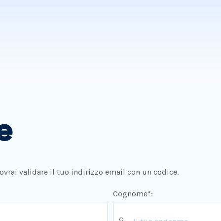
e
rai validare il tuo indirizzo email con un codice.
Cognome*: