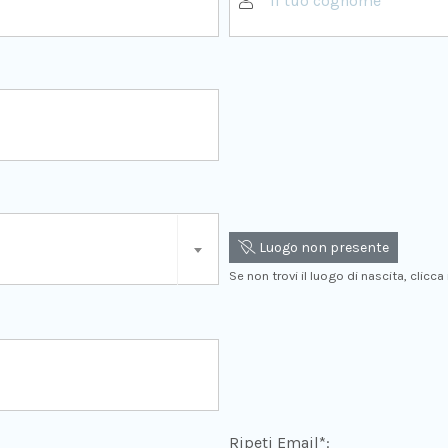
Luogo non presente
Se non trovi il luogo di nascita, clicca
Ripeti Email*: