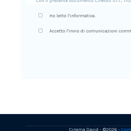
Ho letto l'informativa.
Accetto l'invio di comunicazioni comm
Cinema David - ©2026 -
Cook