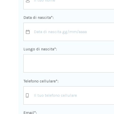
Data di nascita*:
Luogo di nascita*:
Telefono cellulare*:
Email*: