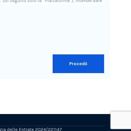
Procedi!
zia delle Entrate 2024/221147